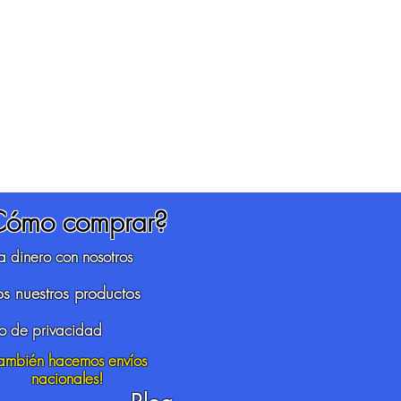
Cómo comprar?
 dinero con nosotros
s nuestros productos
so de privacidad
También hacemos envíos
nacionales!