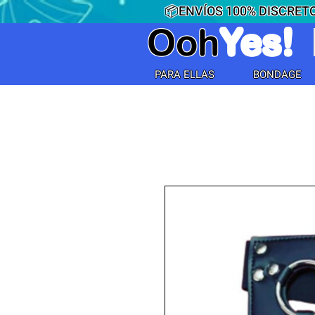
📦ENVÍOS 100% DISCRETO
Ooh
Yes!
PARA ELLAS
BONDAGE