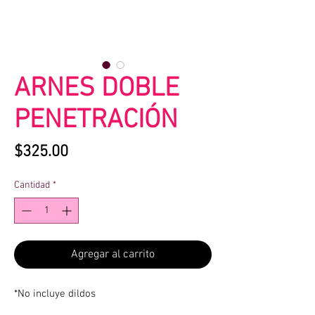
ARNES DOBLE
PENETRACIÓN
Precio
$325.00
Cantidad
*
Agregar al carrito
*No incluye dildos