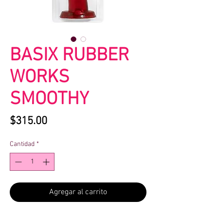
BASIX RUBBER
WORKS
SMOOTHY
Precio
$315.00
Cantidad
*
Agregar al carrito