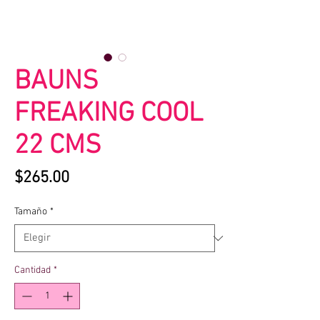
BAUNS
FREAKING COOL
22 CMS
Precio
$265.00
Tamaño
*
Cantidad
*