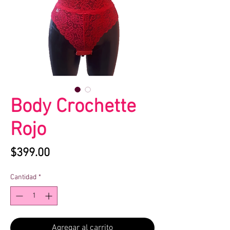
Body Crochette
Rojo
Precio
$399.00
Cantidad
*
Agregar al carrito