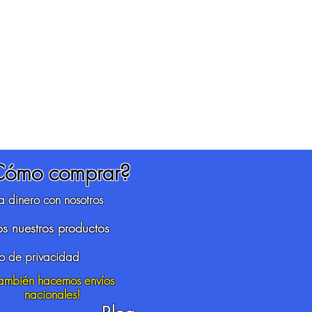
Cómo comprar?
 dinero con nosotros
s nuestros productos
so de privacidad
También hacemos envíos
nacionales!