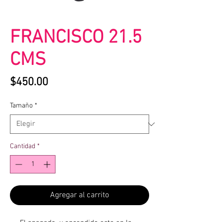
FRANCISCO 21.5
CMS
Precio
$450.00
Tamaño
*
Cantidad
*
Agregar al carrito