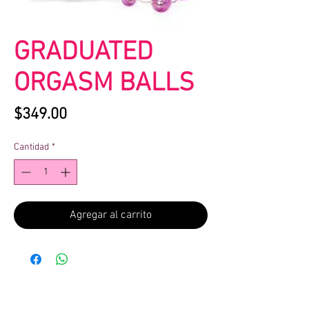
GRADUATED
ORGASM BALLS
Precio
$349.00
Cantidad
*
Agregar al carrito