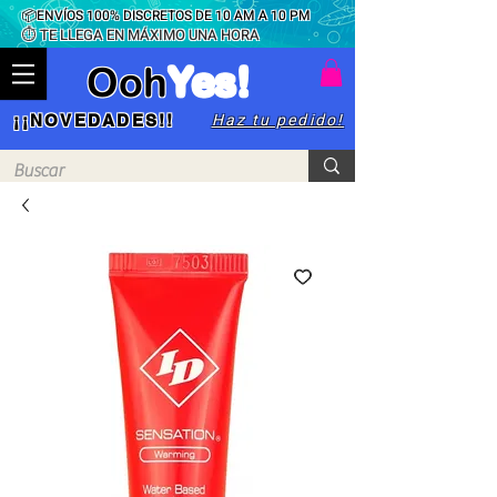
📦ENVÍOS 100% DISCRETOS DE 10 AM A 10 PM
⏱ TE LLEGA EN MÁXIMO UNA HORA
Ooh
Yes!
Haz tu pedido!
¡¡NOVEDADES!!