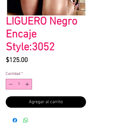
LIGUERO Negro
Encaje
Style:3052
Precio
$125.00
Cantidad
*
Agregar al carrito