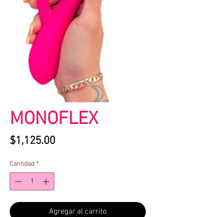
MONOFLEX
Precio
$1,125.00
Cantidad
*
Agregar al carrito