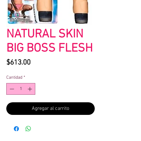
NATURAL SKIN
BIG BOSS FLESH
Precio
$613.00
Cantidad
*
Agregar al carrito