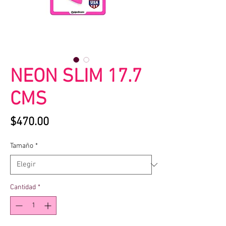
NEON SLIM 17.7
CMS
Precio
$470.00
Tamaño
*
Cantidad
*