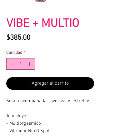
VIBE + MULTIO
Precio
$385.00
Cantidad
*
Agregar al carrito
Sola o acompañada ....¡veras las estrellas!
Te incluye:
- Multiorgasmico
- Vibrador Niu G Spot