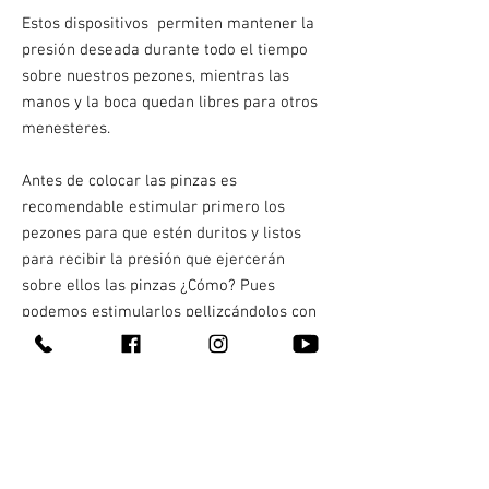
Estos dispositivos permiten mantener la
presión deseada durante todo el tiempo
sobre nuestros pezones, mientras las
manos y la boca quedan libres para otros
menesteres.
Antes de colocar las pinzas es
recomendable estimular primero los
pezones para que estén duritos y listos
para recibir la presión que ejercerán
sobre ellos las pinzas ¿Cómo? Pues
podemos estimularlos pellizcándolos con
nuestros dedos, mordisqueándolos o bien,
podemos pasar a su alrededor un cubito
de hielo.
Catálogo