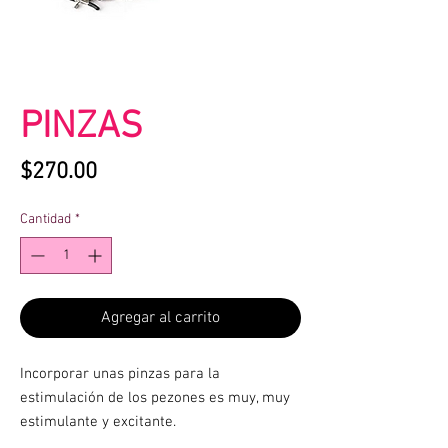
PINZAS
Precio
$270.00
Cantidad
*
Agregar al carrito
Incorporar unas pinzas para la
estimulación de los pezones es muy, muy
estimulante y excitante.