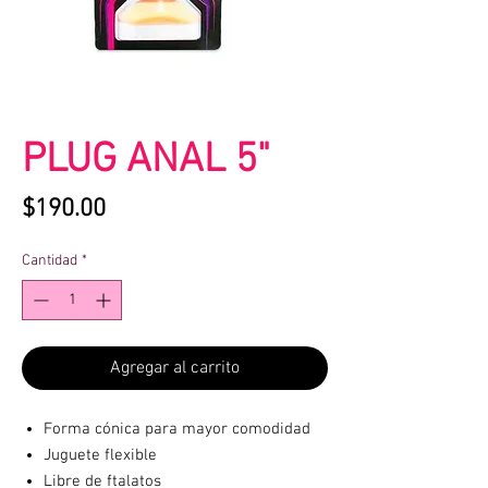
PLUG ANAL 5"
Precio
$190.00
Cantidad
*
Agregar al carrito
Forma cónica para mayor comodidad
Juguete flexible
Libre de ftalatos