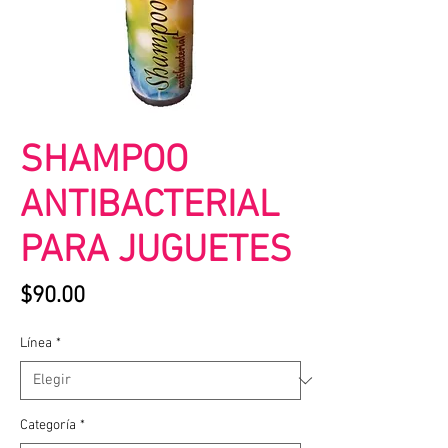
SHAMPOO
ANTIBACTERIAL
PARA JUGUETES
Precio
$90.00
Línea
*
Categoría
*