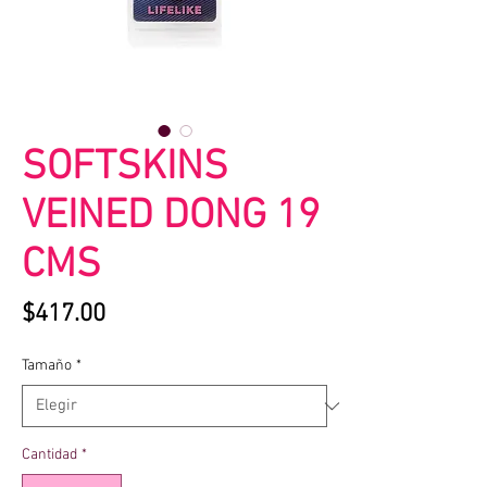
SOFTSKINS
VEINED DONG 19
CMS
Precio
$417.00
Tamaño
*
Cantidad
*