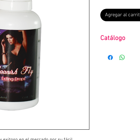
Agregar al carrit
Catálogo
Hot
 exitoso en el mercado por su fácil