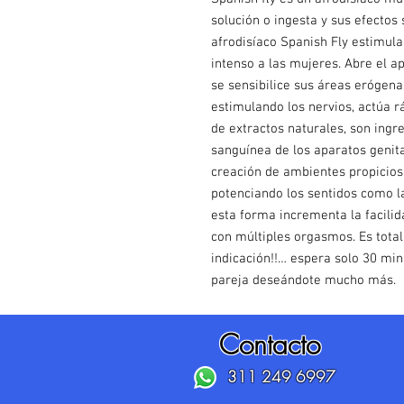
solución o ingesta y sus efectos
afrodisíaco Spanish Fly estimul
intenso a las mujeres. Abre el a
se sensibilice sus áreas erógen
estimulando los nervios, actúa 
de extractos naturales, son ingr
sanguínea de los aparatos genital
creación de ambientes propicios 
potenciando los sentidos como la
esta forma incrementa la facilid
con múltiples orgasmos. Es tota
indicación!!… espera solo 30 min
pareja deseándote mucho más.
Contacto
311 249 6997