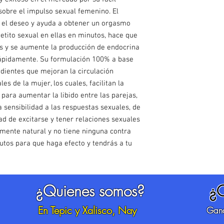
 sobre el impulso sexual femenino. El
a el deseo y ayuda a obtener un orgasmo
petito sexual en ellas en minutos, hace que
as y se aumente la producción de endocrina
rápidamente. Su formulación 100% a base
edientes que mejoran la circulación
es de la mujer, los cuales, facilitan la
para aumentar la libido entre las parejas,
 sensibilidad a las respuestas sexuales, de
ad de excitarse y tener relaciones sexuales
lmente natural y no tiene ninguna contra
utos para que haga efecto y tendrás a tu
¿Quienes somos?
¿
En Tepic y Xalisco, Nay
Gana