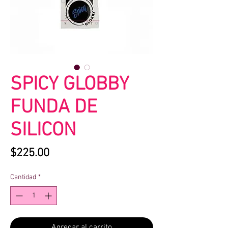
SPICY GLOBBY
FUNDA DE
SILICON
Precio
$225.00
Cantidad
*
Agregar al carrito