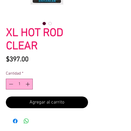
XL HOT ROD
CLEAR
Precio
$397.00
Cantidad
*
Agregar al carrito